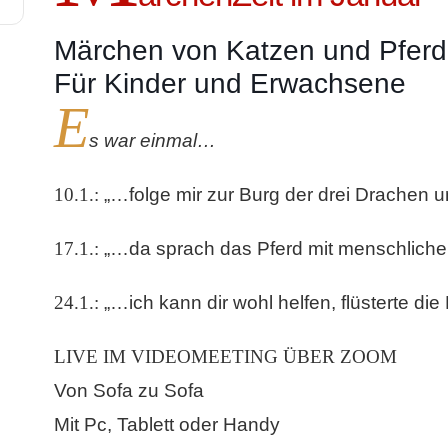
Märchen von Katzen und Pfer
Für Kinder und Erwachsene
E
s war einmal…
10.1.:
„…folge mir zur Burg der drei Drachen u
17.1.:
„…da sprach das Pferd mit menschlich
24.1.:
„…ich kann dir wohl helfen, flüsterte d
LIVE IM VIDEOMEETING ÜBER ZOOM
Von Sofa zu Sofa
Mit Pc, Tablett oder Handy