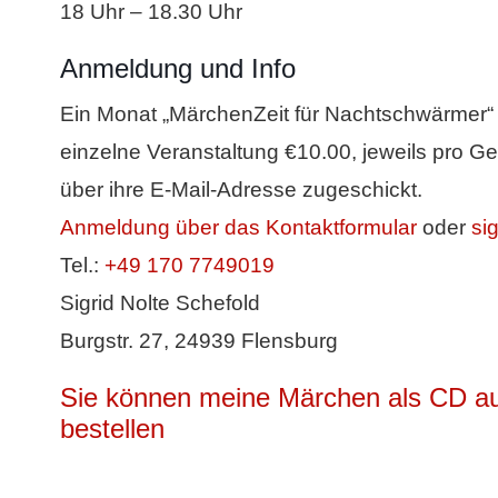
18 Uhr – 18.30 Uhr
Anmeldung und Info
Ein Monat „MärchenZeit für Nachtschwärmer“ 
einzelne Veranstaltung €10.00, jeweils pro Ge
über ihre E-Mail-Adresse zugeschickt.
Anmeldung über das Kontaktformular
oder
si
Tel.:
+49 170 7749019
Sigrid Nolte Schefold
Burgstr. 27, 24939 Flensburg
Sie können meine Märchen als CD au
bestellen