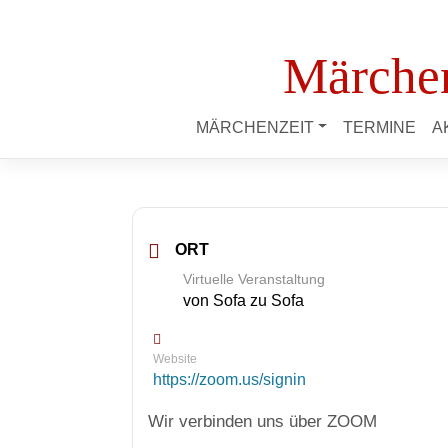
Märchen
MÄRCHENZEIT
TERMINE
A
ORT
Virtuelle Veranstaltung
von Sofa zu Sofa
Website
https://zoom.us/signin
Wir verbinden uns über ZOOM