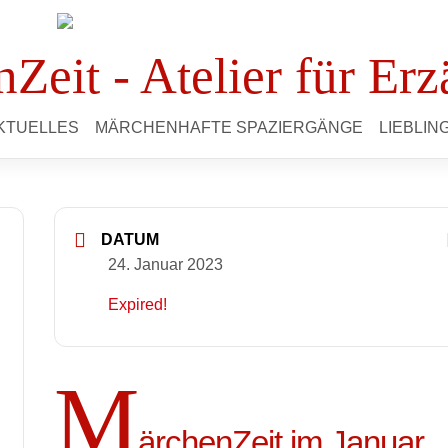
Zeit - Atelier für Erz
KTUELLES
MÄRCHENHAFTE SPAZIERGÄNGE
LIEBLI
DATUM
24. Januar 2023
Expired!
M
ärchenZeit im Januar