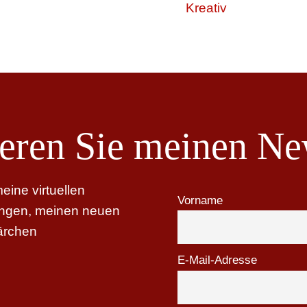
Kreativ
eren Sie meinen New
ine virtuellen
Vorname
tungen, meinen neuen
ärchen
E-Mail-Adresse