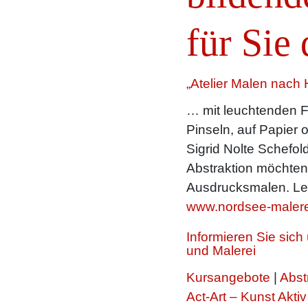
für Sie 
„Atelier Malen nach 
… mit leuchtenden F
Pinseln, auf Papier 
Sigrid Nolte Schefold
Abstraktion möchte
Ausdrucksmalen. Le
www.nordsee-malere
Informieren Sie sic
und Malerei
Kursangebote
|
Abst
Act-Art – Kunst Aktiv