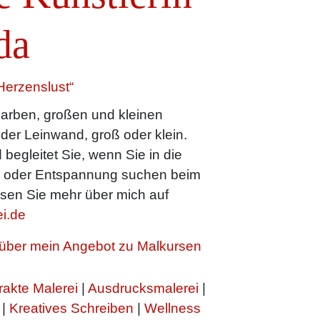
da
Herzenslust“
arben, großen und kleinen
oder Leinwand, groß oder klein.
 begleitet Sie, wenn Sie in die
n oder Entspannung suchen beim
sen Sie mehr über mich auf
i.de
h über mein Angebot zu Malkursen
rakte Malerei
|
Ausdrucksmalerei
|
|
Kreatives Schreiben
|
Wellness