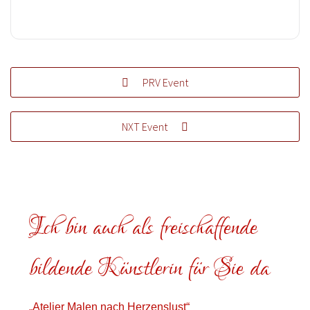
PRV Event
NXT Event
Ich bin auch als freischaffende
bildende Künstlerin für Sie da
„Atelier Malen nach Herzenslust“