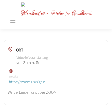
MärchenZeit - Atelier für Erzählkunst
ORT
Virtuelle Veranstaltung
von Sofa zu Sofa
Website
https://zoom.us/signin
Wir verbinden uns über ZOOM