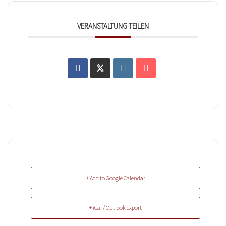
VERANSTALTUNG TEILEN
+ Add to Google Calendar
+ iCal / Outlook export