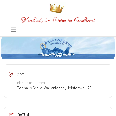
MärchenZeit - Atelier für Erzählkunst
ORT
Planten un Blomen
Teehaus Große Wallanlagen, Holstenwall 28
DATUM