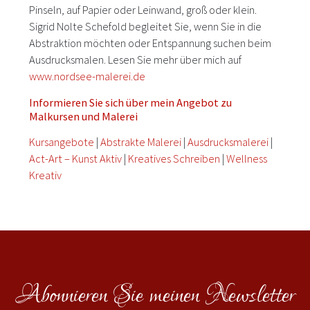
Pinseln, auf Papier oder Leinwand, groß oder klein.
Sigrid Nolte Schefold begleitet Sie, wenn Sie in die
Abstraktion möchten oder Entspannung suchen beim
Ausdrucksmalen. Lesen Sie mehr über mich auf
www.nordsee-malerei.de
Informieren Sie sich über mein Angebot zu
Malkursen und Malerei
Kursangebote
|
Abstrakte Malerei
|
Ausdrucksmalerei
|
Act-Art – Kunst Aktiv
|
Kreatives Schreiben
|
Wellness
Kreativ
Abonnieren Sie meinen Newsletter