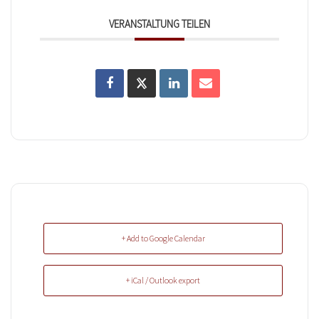
VERANSTALTUNG TEILEN
+ Add to Google Calendar
+ iCal / Outlook export