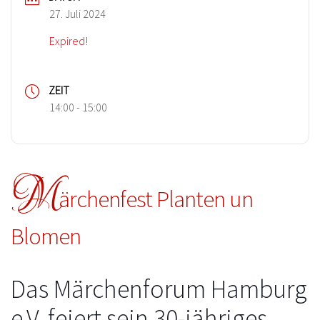
27. Juli 2024
Expired!
ZEIT
14:00 - 15:00
M
ärchenfest Planten un
Blomen
Das Märchenforum Hamburg
e.V. feiert sein 30-jähriges