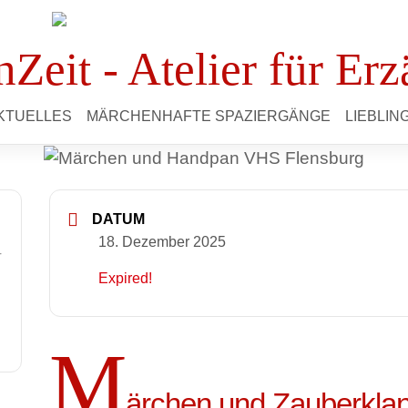
Zeit - Atelier für Erz
KTUELLES
MÄRCHENHAFTE SPAZIERGÄNGE
LIEBLI
DATUM
18. Dezember 2025
r
Expired!
M
ärchen und Zauberkla