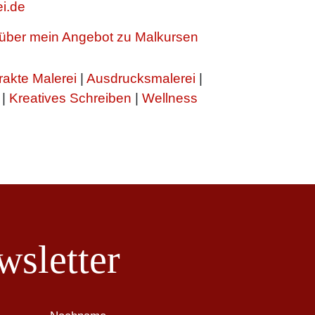
i.de
h über mein Angebot zu Malkursen
rakte Malerei
|
Ausdrucksmalerei
|
|
Kreatives Schreiben
|
Wellness
sletter