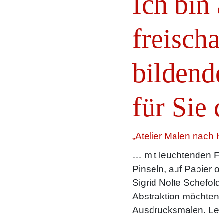
Ich bin
freisch
bildend
für Sie 
„Atelier Malen nach 
… mit leuchtenden F
Pinseln, auf Papier 
Sigrid Nolte Schefold
Abstraktion möchte
Ausdrucksmalen. Le