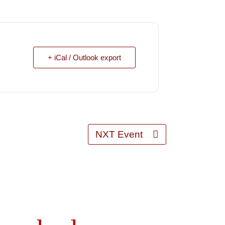
+ iCal / Outlook export
NXT Event