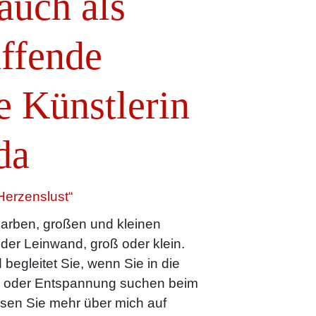
 auch als
affende
e Künstlerin
da
Herzenslust“
arben, großen und kleinen
oder Leinwand, groß oder klein.
 begleitet Sie, wenn Sie in die
n oder Entspannung suchen beim
sen Sie mehr über mich auf