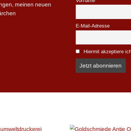
Vorname
tungen, meinen neuen
ärchen
E-Mail-Adresse
Hiermit akzeptiere i