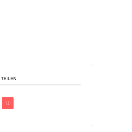
TEILEN