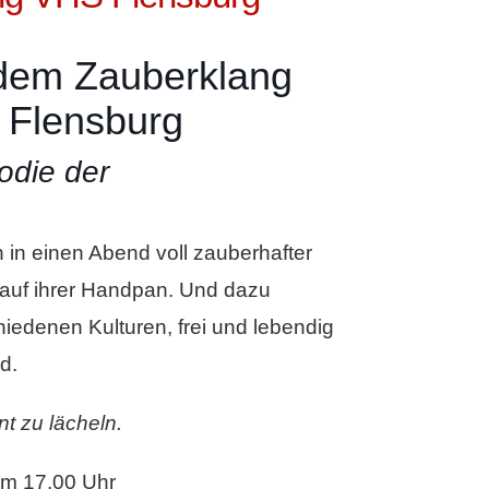
dem Zauberklang
 Flensburg
odie der
in einen Abend voll zauberhafter
 auf ihrer Handpan. Und dazu
iedenen Kulturen, frei und lebendig
d.
t zu lächeln.
um 17.00 Uhr