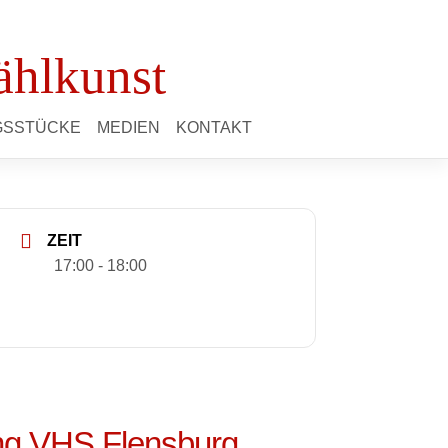
ählkunst
NGSSTÜCKE
MEDIEN
KONTAKT
ZEIT
17:00 - 18:00
ng VHS Flensburg