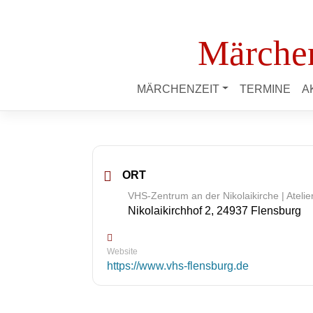
Märchen
MÄRCHENZEIT
TERMINE
A
ORT
VHS-Zentrum an der Nikolaikirche | Atelie
Nikolaikirchhof 2, 24937 Flensburg
Website
https://www.vhs-flensburg.de