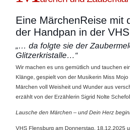
Eine MärchenReise mit 
der Handpan in der VHS
„… da folgte sie der Zaubermel
Glitzerkristalle…“
Wir machen es uns gemütlich und tauchen ein 
Klänge, gespielt von der Musikerin Miss Mojo
Märchen voll Weisheit und Wunder aus versch
erzählt von der Erzählerin Sigrid Nolte Schefol
Lausche den Märchen – und Dein Herz beginn
VHS Flensburg am Donnerstag, 18.12.2025 