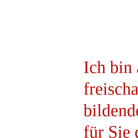
Ich bin
freisch
bildend
für Sie 