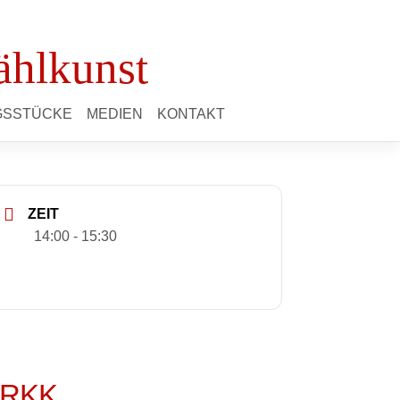
ählkunst
NGSSTÜCKE
MEDIEN
KONTAKT
ZEIT
14:00 - 15:30
MARKK