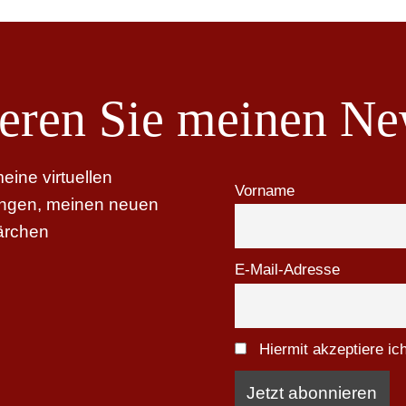
eren Sie meinen New
ine virtuellen
Vorname
tungen, meinen neuen
ärchen
E-Mail-Adresse
Hiermit akzeptiere i