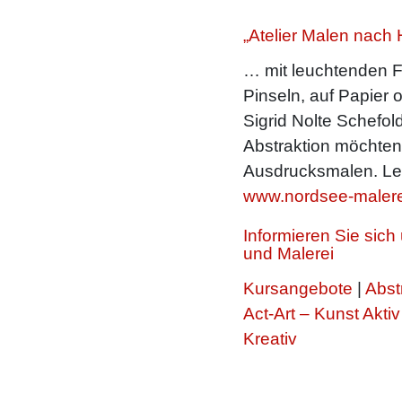
„Atelier Malen nach 
… mit leuchtenden F
Pinseln, auf Papier 
Sigrid Nolte Schefold
Abstraktion möchte
Ausdrucksmalen. Le
www.nordsee-malere
Informieren Sie sic
und Malerei
Kursangebote
|
Abst
Act-Art – Kunst Aktiv
Kreativ