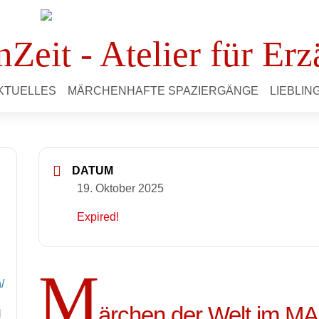
Zeit - Atelier für Erz
KTUELLES
MÄRCHENHAFTE SPAZIERGÄNGE
LIEBLI
DATUM
19. Oktober 2025
Expired!
M
/
ärchen der Welt im 
d