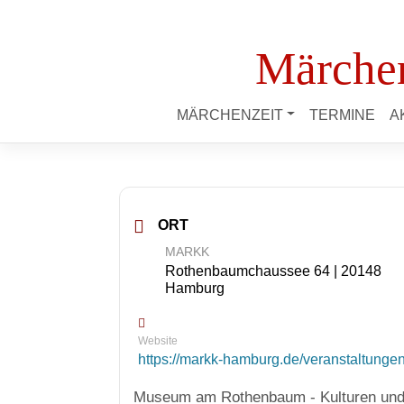
Märchen
MÄRCHENZEIT
TERMINE
A
ORT
MARKK
Rothenbaumchaussee 64 | 20148
Hamburg
Website
https://markk-hamburg.de/veranstaltungen
Museum am Rothenbaum - Kulturen un