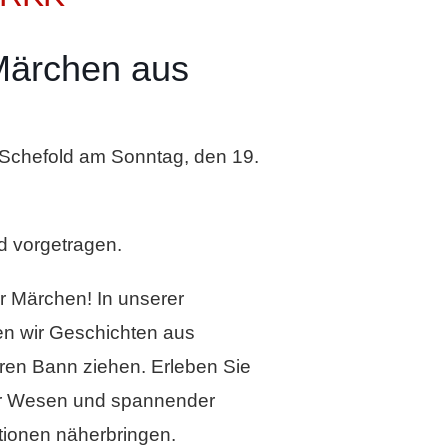
 Märchen aus
 Schefold am Sonntag, den 19.
d vorgetragen.
er Märchen! In unserer
en wir Geschichten aus
hren Bann ziehen. Erleben Sie
er Wesen und spannender
itionen näherbringen.