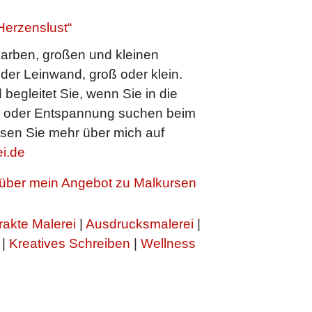
Herzenslust“
arben, großen und kleinen
oder Leinwand, groß oder klein.
 begleitet Sie, wenn Sie in die
n oder Entspannung suchen beim
sen Sie mehr über mich auf
i.de
h über mein Angebot zu Malkursen
rakte Malerei
|
Ausdrucksmalerei
|
|
Kreatives Schreiben
|
Wellness