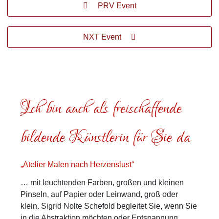
PRV Event
NXT Event
Ich bin auch als freischaffende
bildende Künstlerin für Sie da
„Atelier Malen nach Herzenslust“
… mit leuchtenden Farben, großen und kleinen
Pinseln, auf Papier oder Leinwand, groß oder
klein. Sigrid Nolte Schefold begleitet Sie, wenn Sie
in die Abstraktion möchten oder Entspannung