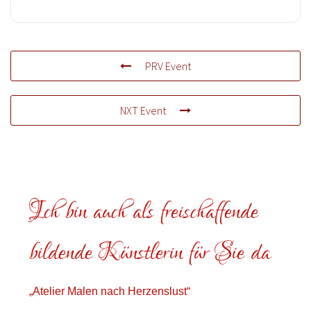
PRV Event
NXT Event
Ich bin auch als freischaffende
bildende Künstlerin für Sie da
„Atelier Malen nach Herzenslust“