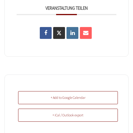
VERANSTALTUNG TEILEN
+ Add to Google Calendar
+ iCal / Outlook export