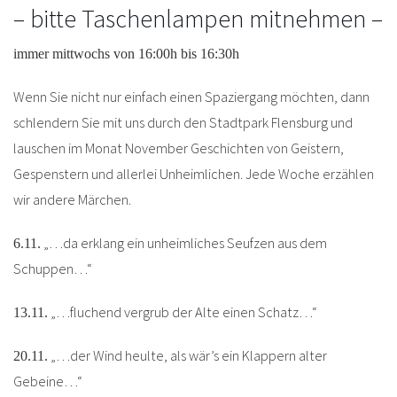
– bitte Taschenlampen mitnehmen –
immer mittwochs von 16:00h bis 16:30h
Wenn Sie nicht nur einfach einen Spaziergang möchten, dann
schlendern Sie mit uns durch den Stadtpark Flensburg und
lauschen im Monat November Geschichten von Geistern,
Gespenstern und allerlei Unheimlichen. Jede Woche erzählen
wir andere Märchen.
„…da erklang ein unheimliches Seufzen aus dem
6.11.
Schuppen…“
„…fluchend vergrub der Alte einen Schatz…“
13.11.
„…der Wind heulte, als wär’s ein Klappern alter
20.11.
Gebeine…“