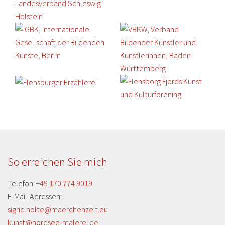
So erreichen Sie mich
Telefon:
+49 170 774 9019
E-Mail-Adressen:
sigrid.nolte@maerchenzeit.eu
kunst@nordsee-malerei.de