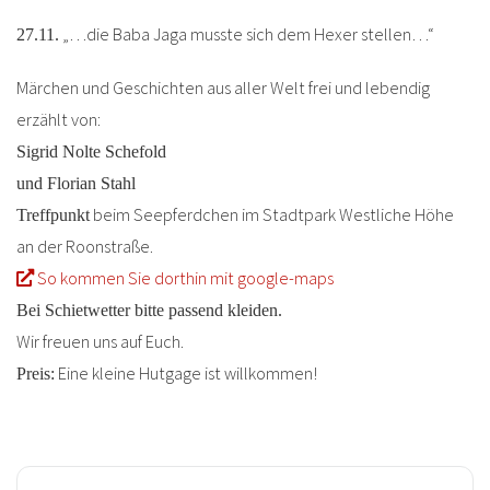
„…die Baba Jaga musste sich dem Hexer stellen…“
27.11.
Märchen und Geschichten aus aller Welt frei und lebendig
erzählt von:
Sigrid Nolte Schefold
und Florian Stahl
beim Seepferdchen im Stadtpark Westliche Höhe
Treffpunkt
an der Roonstraße.
So kommen Sie dorthin mit google-maps
Bei Schietwetter bitte passend kleiden.
Wir freuen uns auf Euch.
Eine kleine Hutgage ist willkommen!
Preis: