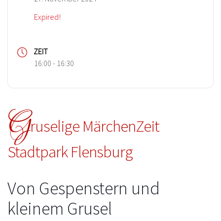
Expired!
ZEIT
16:00 - 16:30
G
ruselige MärchenZeit
Stadtpark Flensburg
Von Gespenstern und
kleinem Grusel