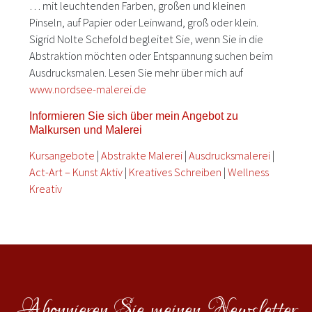
… mit leuchtenden Farben, großen und kleinen
Pinseln, auf Papier oder Leinwand, groß oder klein.
Sigrid Nolte Schefold begleitet Sie, wenn Sie in die
Abstraktion möchten oder Entspannung suchen beim
Ausdrucksmalen. Lesen Sie mehr über mich auf
www.nordsee-malerei.de
Informieren Sie sich über mein Angebot zu
Malkursen und Malerei
Kursangebote
|
Abstrakte Malerei
|
Ausdrucksmalerei
|
Act-Art – Kunst Aktiv
|
Kreatives Schreiben
|
Wellness
Kreativ
Abonnieren Sie meinen Newsletter