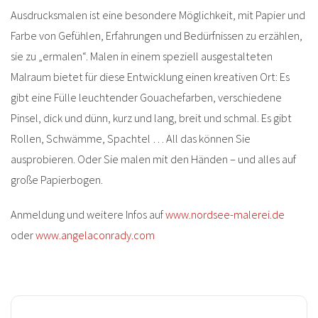
Ausdrucksmalen ist eine besondere Möglichkeit, mit Papier und
Farbe von Gefühlen, Erfahrungen und Bedürfnissen zu erzählen,
sie zu „ermalen“. Malen in einem speziell ausgestalteten
Malraum bietet für diese Entwicklung einen kreativen Ort: Es
gibt eine Fülle leuchtender Gouachefarben, verschiedene
Pinsel, dick und dünn, kurz und lang, breit und schmal. Es gibt
Rollen, Schwämme, Spachtel … All das können Sie
ausprobieren. Oder Sie malen mit den Händen – und alles auf
große Papierbogen.
Anmeldung und weitere Infos auf
www.nordsee-malerei.de
oder
www.angelaconrady.com