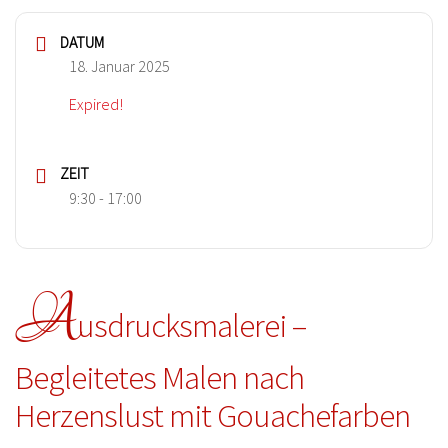
DATUM
18. Januar 2025
Expired!
ZEIT
9:30 - 17:00
A
usdrucksmalerei –
Begleitetes Malen nach
Herzenslust mit Gouachefarben