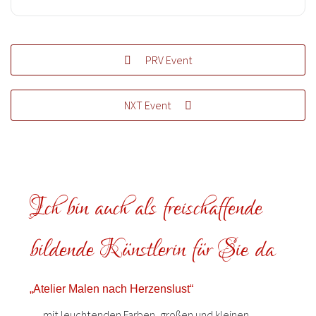
PRV Event
NXT Event
Ich bin auch als freischaffende
bildende Künstlerin für Sie da
„Atelier Malen nach Herzenslust“
… mit leuchtenden Farben, großen und kleinen