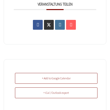
VERANSTALTUNG TEILEN
+ Add to Google Calendar
+ iCal / Outlook export