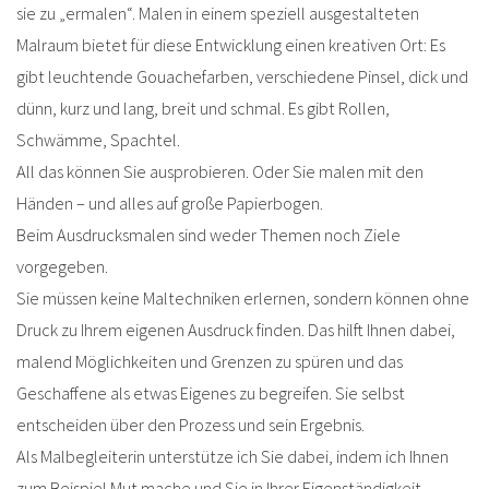
sie zu „ermalen“. Malen in einem speziell ausgestalteten
Malraum bietet für diese Entwicklung einen kreativen Ort: Es
gibt leuchtende Gouachefarben, verschiedene Pinsel, dick und
dünn, kurz und lang, breit und schmal. Es gibt Rollen,
Schwämme, Spachtel.
All das können Sie ausprobieren. Oder Sie malen mit den
Händen – und alles auf große Papierbogen.
Beim Ausdrucksmalen sind weder Themen noch Ziele
vorgegeben.
Sie müssen keine Maltechniken erlernen, sondern können ohne
Druck zu Ihrem eigenen Ausdruck finden. Das hilft Ihnen dabei,
malend Möglichkeiten und Grenzen zu spüren und das
Geschaffene als etwas Eigenes zu begreifen. Sie selbst
entscheiden über den Prozess und sein Ergebnis.
Als Malbegleiterin unterstütze ich Sie dabei, indem ich Ihnen
zum Beispiel Mut mache und Sie in Ihrer Eigenständigkeit