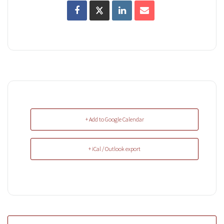
+ Add to Google Calendar
+ iCal / Outlook export