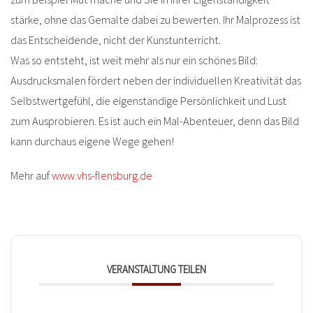
stärke, ohne das Gemalte dabei zu bewerten. Ihr Malprozess ist
das Entscheidende, nicht der Kunstunterricht.
Was so entsteht, ist weit mehr als nur ein schönes Bild:
Ausdrucksmalen fördert neben der individuellen Kreativität das
Selbstwertgefühl, die eigenständige Persönlichkeit und Lust
zum Ausprobieren. Es ist auch ein Mal-Abenteuer, denn das Bild
kann durchaus eigene Wege gehen!
Mehr auf
www.vhs-flensburg.de
VERANSTALTUNG TEILEN