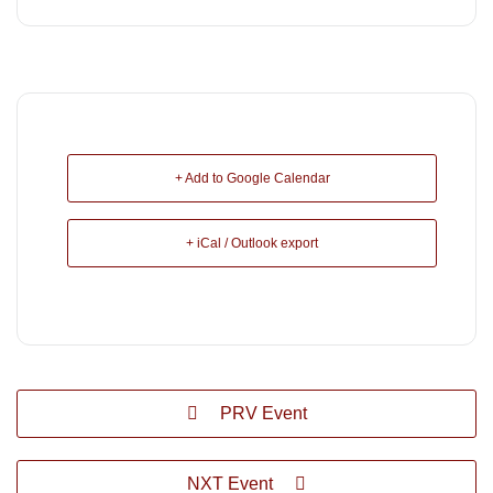
+ Add to Google Calendar
+ iCal / Outlook export
PRV Event
NXT Event