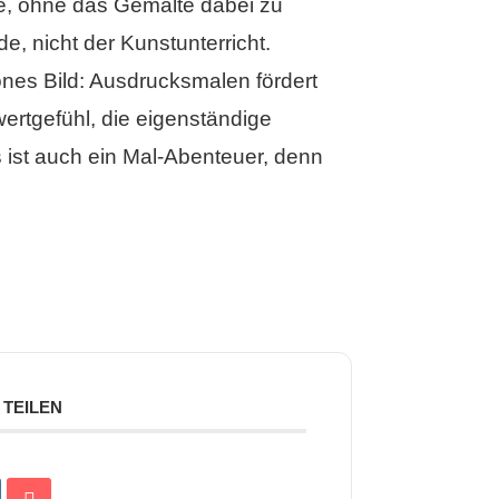
ke, ohne das Gemalte dabei zu
e, nicht der Kunstunterricht.
hönes Bild: Ausdrucksmalen fördert
wertgefühl, die eigenständige
 ist auch ein Mal-Abenteuer, denn
TEILEN