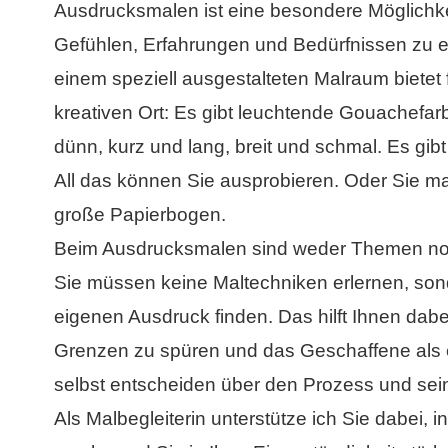
Ausdrucksmalen ist eine besondere Möglichke
Gefühlen, Erfahrungen und Bedürfnissen zu er
einem speziell ausgestalteten Malraum bietet 
kreativen Ort: Es gibt leuchtende Gouachefar
dünn, kurz und lang, breit und schmal. Es gi
All das können Sie ausprobieren. Oder Sie ma
große Papierbogen.
Beim Ausdrucksmalen sind weder Themen no
Sie müssen keine Maltechniken erlernen, so
eigenen Ausdruck finden. Das hilft Ihnen dab
Grenzen zu spüren und das Geschaffene als 
selbst entscheiden über den Prozess und sei
Als Malbegleiterin unterstütze ich Sie dabei, 