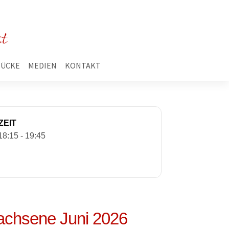
st
TÜCKE
MEDIEN
KONTAKT
ZEIT
18:15 - 19:45
achsene Juni 2026