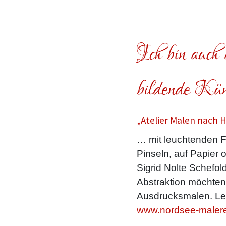
Ich bin auch a
bildende Küns
„Atelier Malen nach 
… mit leuchtenden F
Pinseln, auf Papier 
Sigrid Nolte Schefold
Abstraktion möchte
Ausdrucksmalen. Le
www.nordsee-malere