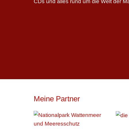
CDs und alles rund um die Welt der M
Meine Partner