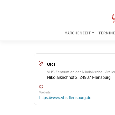
M
MÄRCHENZEIT
TERMIN
ORT
VHS-Zentrum an der Nikolaikirche | Atelie
Nikolaikirchhof 2, 24937 Flensburg
Website
https://www.vhs-flensburg.de