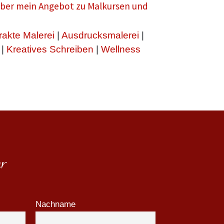
 über mein Angebot zu Malkursen und
rakte Malerei
|
Ausdrucksmalerei
|
|
Kreatives Schreiben
|
Wellness
r
Nachname