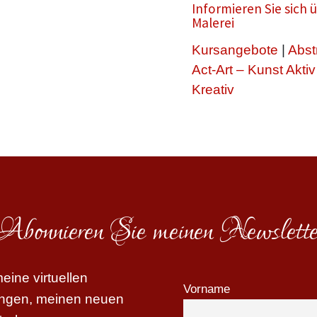
Informieren Sie sich
Malerei
Kursangebote
|
Abst
Act-Art – Kunst Aktiv
Kreativ
Abonnieren Sie meinen Newslette
ine virtuellen
Vorname
tungen, meinen neuen