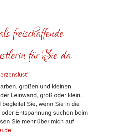
ls freischaffende
tlerin für Sie da
Herzenslust“
arben, großen und kleinen
oder Leinwand, groß oder klein.
 begleitet Sie, wenn Sie in die
n oder Entspannung suchen beim
sen Sie mehr über mich auf
i.de