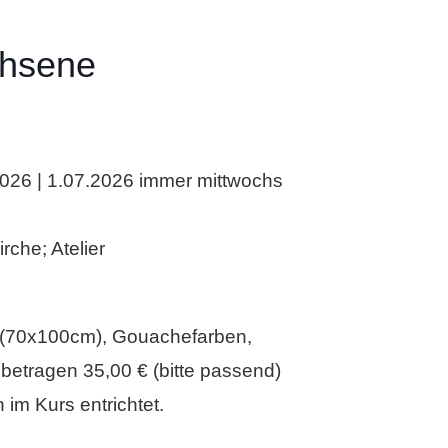
chsene
2026 | 1.07.2026 immer mittwochs
rche; Atelier
en (70x100cm), Gouachefarben,
 betragen 35,00 € (bitte passend)
im Kurs entrichtet.