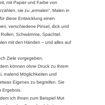
it, mit Papier und Farbe von
zählen, sie zu „ermalen“. Malen in
für diese Entwicklung einen
ben, verschiedene Pinsel, dick und
bt Rollen, Schwämme, Spachtel.
len mit den Händen – und alles auf
ch Ziele vorgegeben.
ndern können ohne Druck zu Ihrem
ei, malend Möglichkeiten und
etwas Eigenes zu begreifen. Sie
n Ergebnis.
indem ich Ihnen zum Beispiel Mut