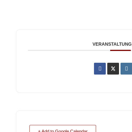
VERANSTALTUNG 
+ Add to Google Calendar