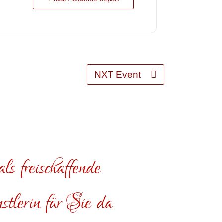
NXT Event
ls freischaffende
tlerin für Sie da