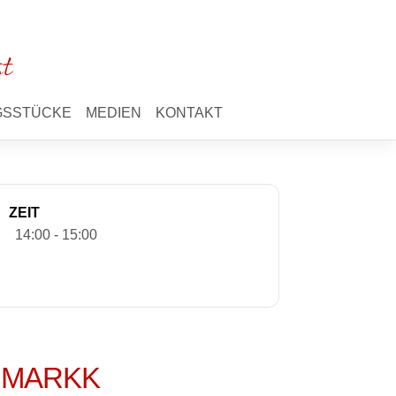
st
NGSSTÜCKE
MEDIEN
KONTAKT
ZEIT
14:00 - 15:00
im MARKK