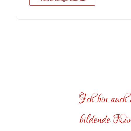
Ich bin auch a
bildende Küns