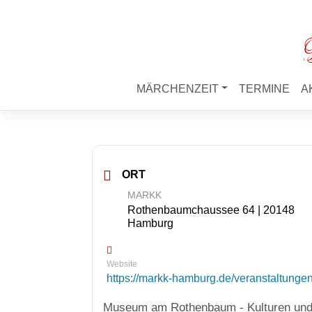
M
MÄRCHENZEIT
TERMINE
A
ORT
MARKK
Rothenbaumchaussee 64 | 20148
Hamburg
Website
https://markk-hamburg.de/veranstaltungen
Museum am Rothenbaum - Kulturen un