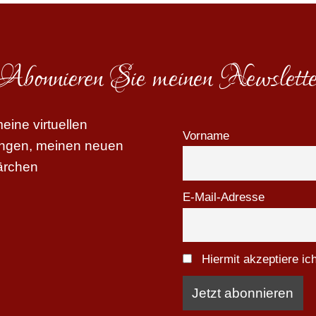
Abonnieren Sie meinen Newslette
ine virtuellen
Vorname
tungen, meinen neuen
ärchen
E-Mail-Adresse
Hiermit akzeptiere i