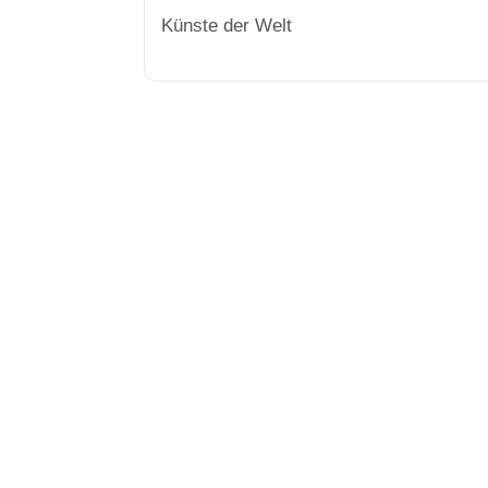
Künste der Welt