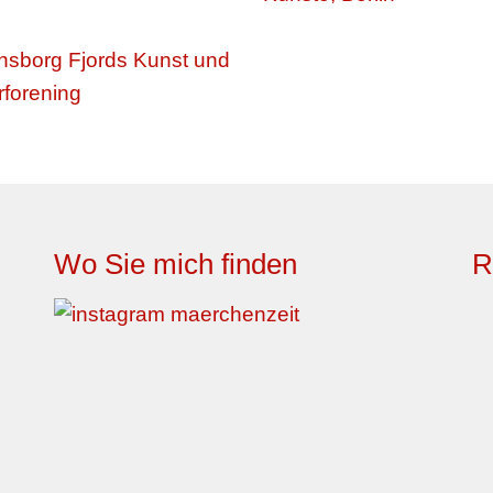
Wo Sie mich finden
R