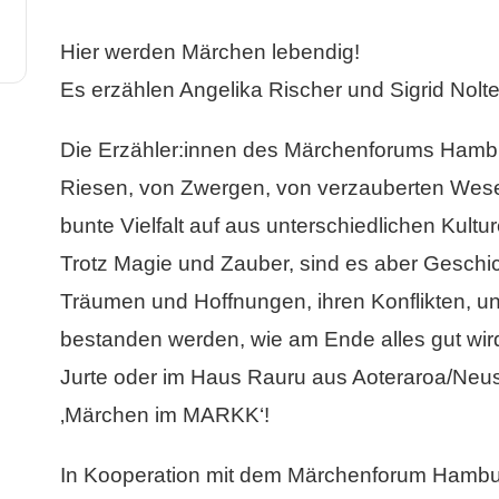
Hier werden Märchen lebendig!
Es erzählen Angelika Rischer und Sigrid Nolt
Die Erzähler:innen des Märchenforums Hamb
Riesen, von Zwergen, von verzauberten Wesen
bunte Vielfalt auf aus unterschiedlichen Kultu
Trotz Magie und Zauber, sind es aber Gesch
Träumen und Hoffnungen, ihren Konflikten, u
bestanden werden, wie am Ende alles gut wird
Jurte oder im Haus Rauru aus Aoteraroa/Neu
‚Märchen im MARKK‘!
In Kooperation mit dem Märchenforum Hambu