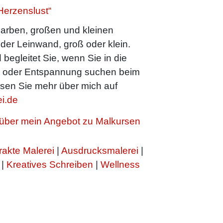
Herzenslust“
arben, großen und kleinen
oder Leinwand, groß oder klein.
 begleitet Sie, wenn Sie in die
n oder Entspannung suchen beim
sen Sie mehr über mich auf
i.de
h über mein Angebot zu Malkursen
rakte Malerei
|
Ausdrucksmalerei
|
|
Kreatives Schreiben
|
Wellness