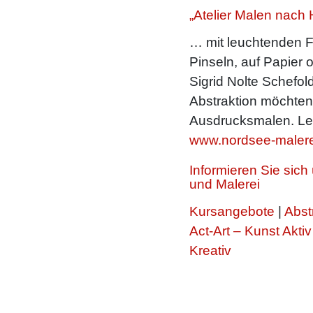
„Atelier Malen nach 
… mit leuchtenden F
Pinseln, auf Papier 
Sigrid Nolte Schefold
Abstraktion möchte
Ausdrucksmalen. Le
www.nordsee-malere
Informieren Sie sic
und Malerei
Kursangebote
|
Abst
Act-Art – Kunst Aktiv
Kreativ