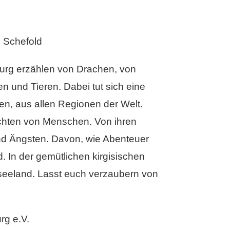
e Schefold
urg erzählen von Drachen, von
 und Tieren. Dabei tut sich eine
ren, aus allen Regionen der Welt.
ichten von Menschen. Von ihren
nd Ängsten. Davon, wie Abenteuer
. In der gemütlichen kirgisischen
seeland. Lasst euch verzaubern von
rg e.V.