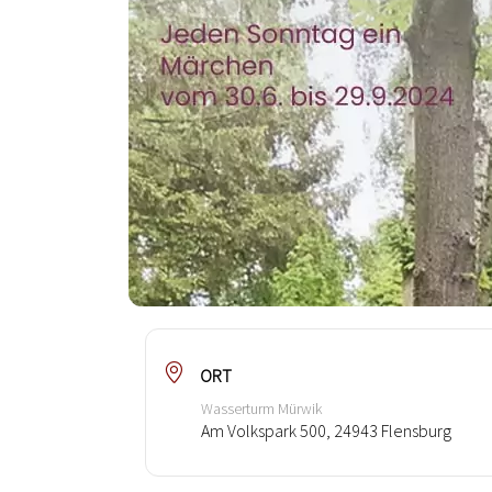
ORT
Wasserturm Mürwik
Am Volkspark 500, 24943 Flensburg