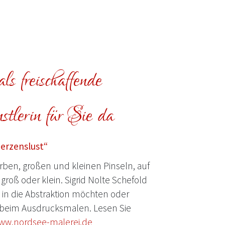
ls freischaffende
tlerin für Sie da
Herzenslust“
ben, großen und kleinen Pinseln, auf
groß oder klein. Sigrid Nolte Schefold
e in die Abstraktion möchten oder
beim Ausdrucksmalen. Lesen Sie
ww.nordsee-malerei.de