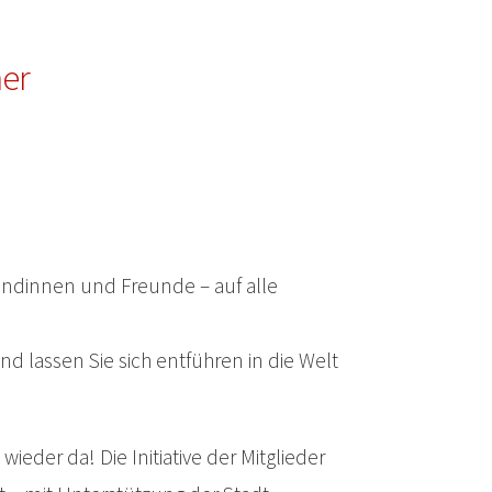
er
eundinnen und Freunde – auf alle
d lassen Sie sich entführen in die Welt
eder da! Die Initiative der Mitglieder