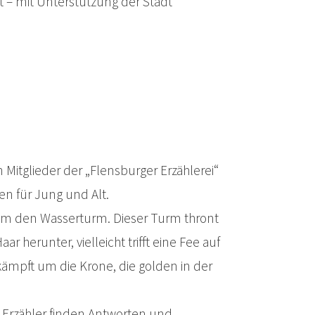
t – mit Unterstützung der Stadt
Mitglieder der „Flensburger Erzählerei“
n für Jung und Alt.
um den Wasserturm. Dieser Turm thront
ar herunter, vielleicht trifft eine Fee auf
ämpft um die Krone, die golden in der
 Erzähler finden Antworten und