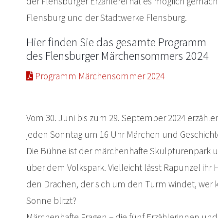
der Flensburger Erzählerei hat es möglich gemach
Flensburg und der Stadtwerke Flensburg.
Hier finden Sie das gesamte Programm
des Flensburger Märchensommers 2024
Programm Märchensommer 2024
Vom 30. Juni bis zum 29. September 2024 erzählen 
jeden Sonntag um 16 Uhr Märchen und Geschichte
Die Bühne ist der märchenhafte Skulpturenpark 
über dem Volkspark. Vielleicht lässt Rapunzel ihr Ha
den Drachen, der sich um den Turm windet, wer k
Sonne blitzt?
Märchenhafte Fragen – die fünf Erzählerinnen und