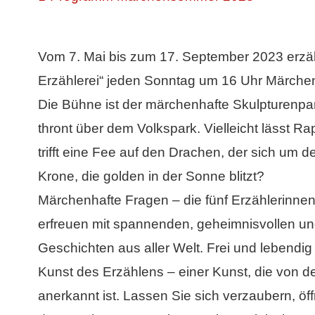
Vom 7. Mai bis zum 17. September 2023 erzäh
Erzählerei“ jeden Sonntag um 16 Uhr Märchen
Die Bühne ist der märchenhafte Skulpturenp
thront über dem Volkspark. Vielleicht lässt Rap
trifft eine Fee auf den Drachen, der sich um 
Krone, die golden in der Sonne blitzt?
Märchenhafte Fragen – die fünf Erzählerinnen
erfreuen mit spannenden, geheimnisvollen un
Geschichten aus aller Welt. Frei und lebendig w
Kunst des Erzählens – einer Kunst, die von 
anerkannt ist. Lassen Sie sich verzaubern, ö