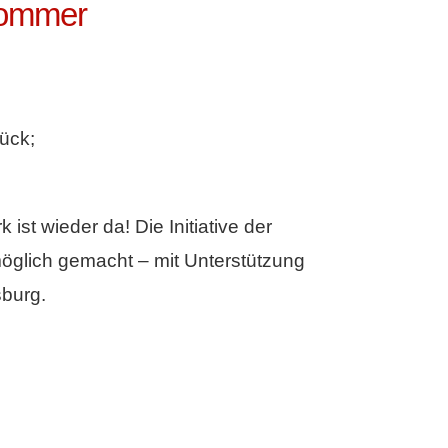
sommer
ück;
st wieder da! Die Initiative der
möglich gemacht – mit Unterstützung
sburg.