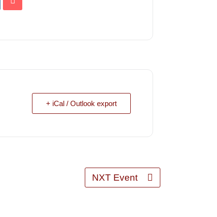
+ iCal / Outlook export
NXT Event