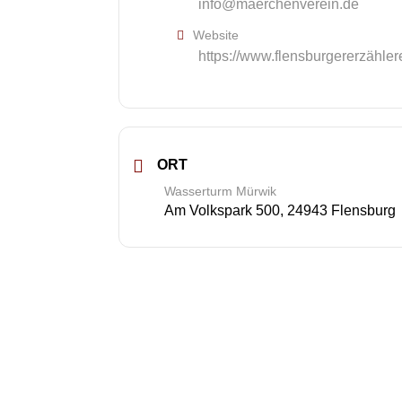
info@maerchenverein.de
Website
https://www.flensburgererzähler
ORT
Wasserturm Mürwik
Am Volkspark 500, 24943 Flensburg