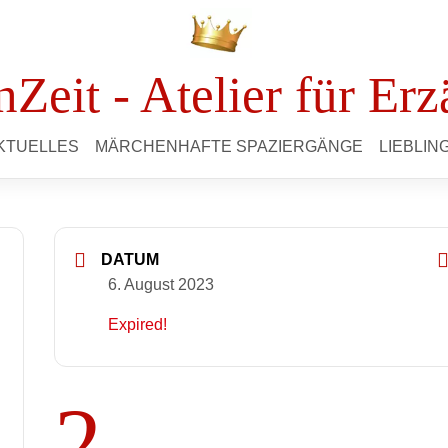
Zeit - Atelier für Erz
KTUELLES
MÄRCHENHAFTE SPAZIERGÄNGE
LIEBLI
DATUM
6. August 2023
Expired!
2.