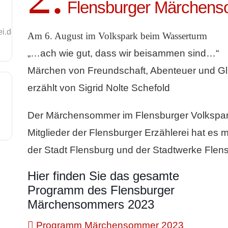
Flensburger Märchen
ei.de
Am 6. August im Volkspark beim Wasserturm
„…ach wie gut, dass wir beisammen sind…“
Märchen von Freundschaft, Abenteuer und Gl
erzählt von Sigrid Nolte Schefold
Der Märchensommer im Flensburger Volkspark i
Mitglieder der Flensburger Erzählerei hat es 
der Stadt Flensburg und der Stadtwerke Flen
Hier finden Sie das gesamte
Programm des Flensburger
Märchensommers 2023
Programm Märchensommer 2023