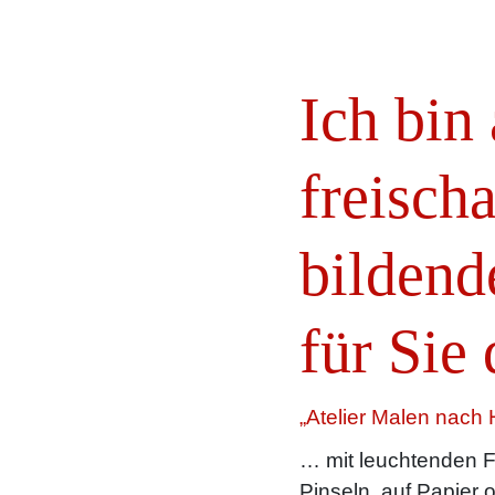
Ich bin
freisch
bildend
für Sie 
„Atelier Malen nach 
… mit leuchtenden F
Pinseln, auf Papier 