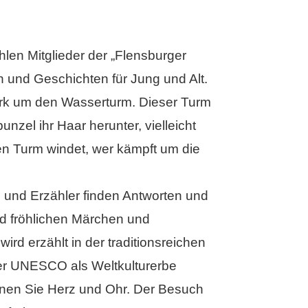
len Mitglieder der „Flensburger
 und Geschichten für Jung und Alt.
ark um den Wasserturm. Dieser Turm
unzel ihr Haar herunter, vielleicht
den Turm windet, wer kämpft um die
 und Erzähler finden Antworten und
d fröhlichen Märchen und
ird erzählt in der traditionsreichen
der UNESCO als Weltkulturerbe
ffnen Sie Herz und Ohr. Der Besuch