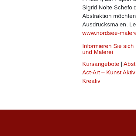
Sigrid Nolte Schefold
Abstraktion möchte
Ausdrucksmalen. Le
www.nordsee-malere
Informieren Sie sic
und Malerei
Kursangebote
|
Abst
Act-Art – Kunst Aktiv
Kreativ