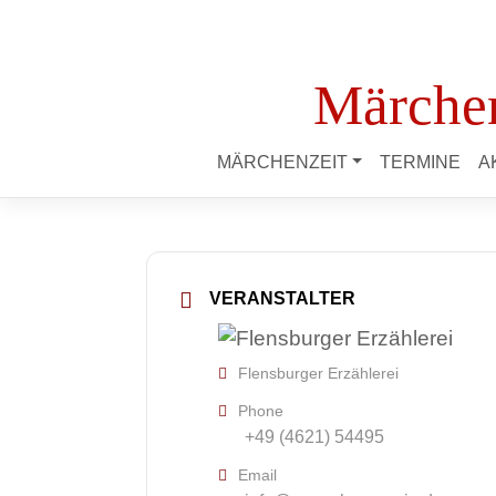
Märchen
MÄRCHENZEIT
TERMINE
A
VERANSTALTER
Flensburger Erzählerei
Phone
+49 (4621) 54495
Email